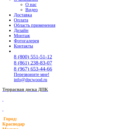
О нас
Видео
Доставка
Оплата
Область применения
Дизайн
Монтаж
Фотогалерея
Контакты
8 (800) 551-51-12
8 (861) 238-83-07
8 (967) 653-44-66
Перезвоните мне!
info@dpcwood.ru
Террасная доска ДПК
Город:
Краснодар