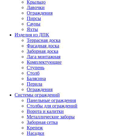
Крыльцо
Лавочки
Ограждения
Пирсы
Сауны
Яхты
Изделия из ДПК
Террасная доска
Фасадная доска
Заборная доска
Лага монтажная
Комплектующие
Ступень
Столб
Балясина
Перила
Ограждения
Системы ограждений
Панельные ограждения
Столбы для ограждений
Ворота и калитки
Металлические заборы
Заборная сетка
Крепеж
Насадки