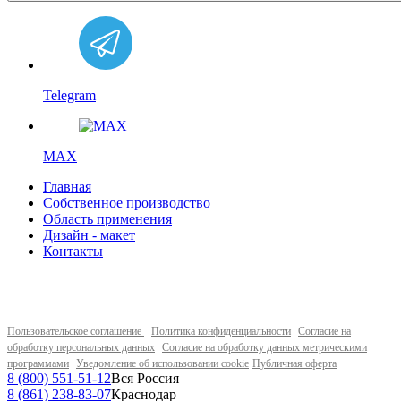
Telegram
MAX
Главная
Собственное производство
Область применения
Дизайн - макет
Контакты
Пользовательское соглашение
Политика конфиденциальности
Согласие на
обработку персональных данных
Согласие на обработку данных метрическими
программами
Уведомление об использовании cookie
Публичная оферта
8 (800) 551-51-12
Вся Россия
8 (861) 238-83-07
Краснодар