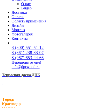
О нас
Видео
Доставка
Оплата
Область применения
Дизайн
Монтаж
Фотогалерея
Контакты
8 (800) 551-51-12
8 (861) 238-83-07
8 (967) 653-44-66
Перезвоните мне!
info@dpcwood.ru
Террасная доска ДПК
Город:
Краснодар