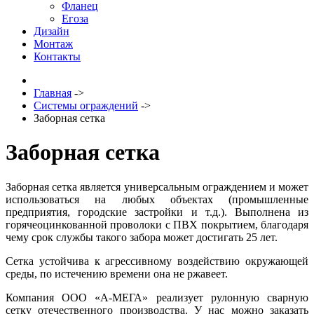
Фланец
Егоза
Дизайн
Монтаж
Контакты
Главная
->
Системы ограждений
->
Заборная сетка
Заборная сетка
Заборная сетка является универсальным ограждением и может
использоваться на любых объектах (промышленные
предприятия, городские застройки и т.д.). Выполнена из
горячеоцинкованной проволоки с ПВХ покрытием, благодаря
чему срок службы такого забора может достигать 25 лет.
Сетка устойчива к агрессивному воздействию окружающей
среды, по истечению времени она не ржавеет.
Компания ООО «
А-МЕГА
» реализует рулонную сварную
сетку отечественного производства. У нас можно заказать