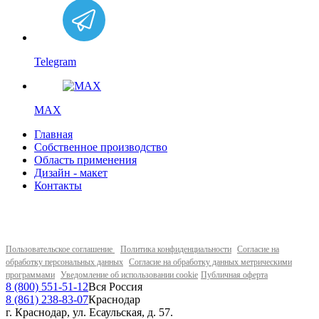
Telegram
MAX
Главная
Собственное производство
Область применения
Дизайн - макет
Контакты
Пользовательское соглашение
Политика конфиденциальности
Согласие на
обработку персональных данных
Согласие на обработку данных метрическими
программами
Уведомление об использовании cookie
Публичная оферта
8 (800) 551-51-12
Вся Россия
8 (861) 238-83-07
Краснодар
г. Краснодар, ул. Есаульская, д. 57.