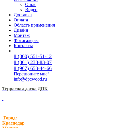
О нас
Видео
Доставка
Оплата
Область применения
Дизайн
Монтаж
Фотогалерея
Контакты
8 (800) 551-51-12
8 (861) 238-83-07
8 (967) 653-44-66
Перезвоните мне!
info@dpcwood.ru
Террасная доска ДПК
Город:
Краснодар