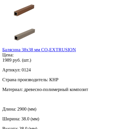
Балясина 38х38 мм CO-EXTRUSION
Цена:
1989 руб.
(шт.)
Артикул:
0124
Страна производитель:
КНР
Материал:
древесно-полимерный композит
Длина:
2900 (мм)
Ширина:
38.0 (мм)
Высота:
38.0 (мм)