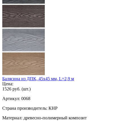
Балясина из ДПК, 45х45 мм, L=2,9 м
Цена:
1526 руб.
(шт.)
Артикул:
0068
Страна производитель:
КНР
Материал:
древесно-полимерный композит