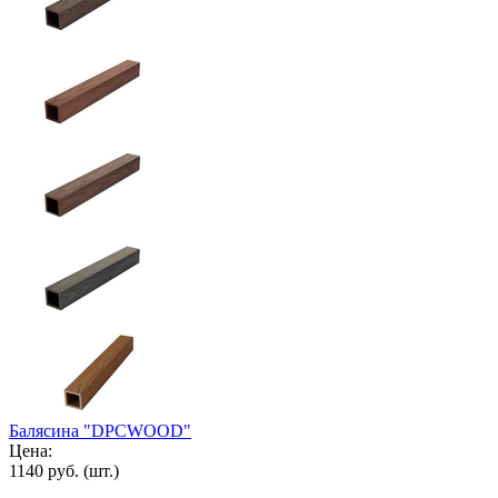
Балясина "DPCWOOD"
Цена:
1140 руб.
(шт.)