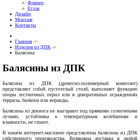
Фланец
Егоза
Дизайн
Монтаж
Контакты
Главная
->
Изделия из ДПК
->
Балясина
Балясины из ДПК
Балясина из ДПК (древесно-полимерный композит)
представляет собой пустотелый столб, выполняет функцию
опоры лестничных перил или в декоративных ограждениях
террасы, балкона или веранды.
Балясины из декинга не выгорают под прямыми солнечными
лучами, устойчивы к температурным колебаниям и
влажности, не гниют.
В нашем интернет-магазине представлены балясины из ДПК
собственного производства. Возможна доставка в любой