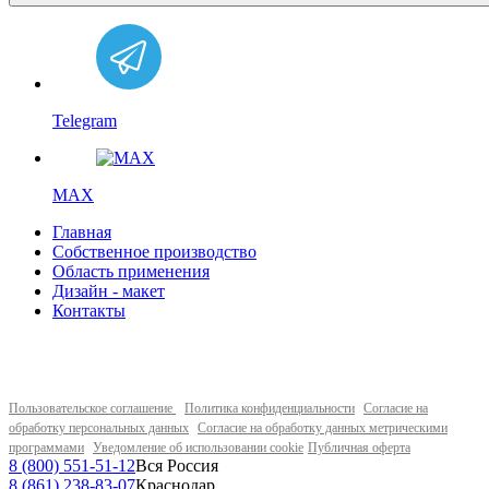
Telegram
MAX
Главная
Собственное производство
Область применения
Дизайн - макет
Контакты
Пользовательское соглашение
Политика конфиденциальности
Согласие на
обработку персональных данных
Согласие на обработку данных метрическими
программами
Уведомление об использовании cookie
Публичная оферта
8 (800) 551-51-12
Вся Россия
8 (861) 238-83-07
Краснодар