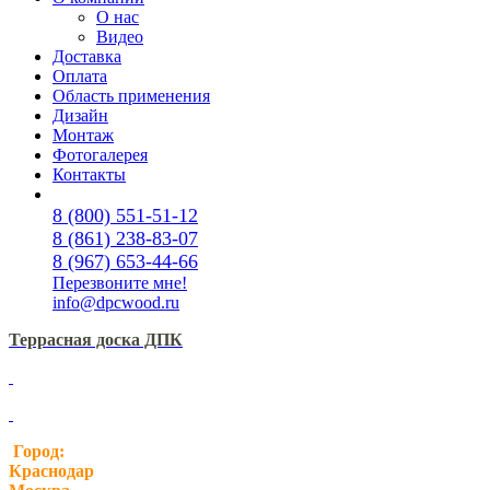
О нас
Видео
Доставка
Оплата
Область применения
Дизайн
Монтаж
Фотогалерея
Контакты
8 (800) 551-51-12
8 (861) 238-83-07
8 (967) 653-44-66
Перезвоните мне!
info@dpcwood.ru
Террасная доска ДПК
Город:
Краснодар