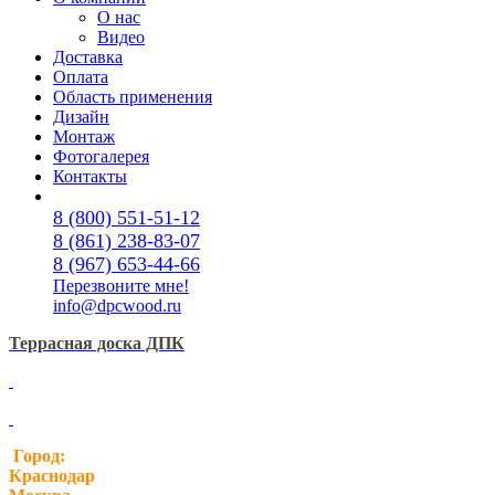
О нас
Видео
Доставка
Оплата
Область применения
Дизайн
Монтаж
Фотогалерея
Контакты
8 (800) 551-51-12
8 (861) 238-83-07
8 (967) 653-44-66
Перезвоните мне!
info@dpcwood.ru
Террасная доска ДПК
Город:
Краснодар