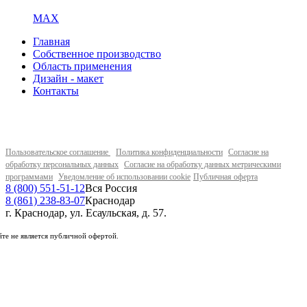
MAX
Главная
Собственное производство
Область применения
Дизайн - макет
Контакты
Пользовательское соглашение
Политика конфиденциальности
Согласие на
обработку персональных данных
Согласие на обработку данных метрическими
программами
Уведомление об использовании cookie
Публичная оферта
8 (800) 551-51-12
Вся Россия
8 (861) 238-83-07
Краснодар
г. Краснодар, ул. Есаульская, д. 57.
те не является публичной офертой.