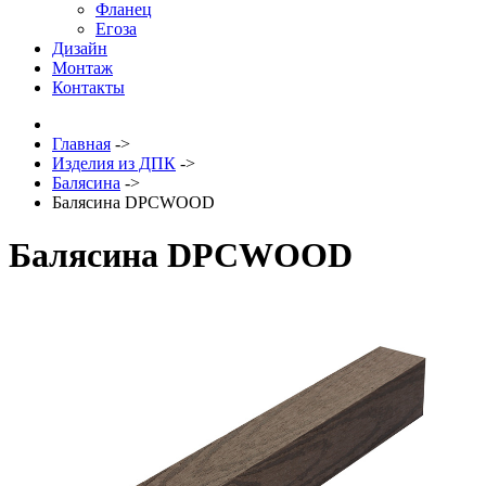
Фланец
Егоза
Дизайн
Монтаж
Контакты
Главная
->
Изделия из ДПК
->
Балясина
->
Балясина DPCWOOD
Балясина DPCWOOD