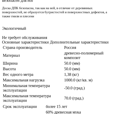
Безопасен для ног
Доска ДПК безопасна, так как на ней, в отличие от деревянных
поверхностей, не образуется бугристостей и поверхностных дефектов, а
также гнили и плесени
Экологичный
Не требует обслуживания
Основные характеристики
Дополнительные характеристики
Страна производитель
Россия
древесно-полимерный
Материал
композит
Ширина
50.0 (мм)
Высота
50.0 (мм)
Вес одного метра
1,38 (кг)
Максимальная нагрузка
1000.0 (кг/кв. м)
Минимальная температура
-50.0 (град.)
эксплуатации
Максимальная температура
70.0 (град.)
эксплуатации
Срок эксплуатации
более 15 лет
60% древесная мука