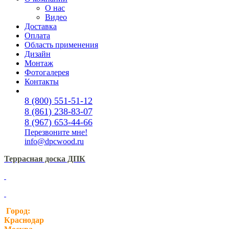
О нас
Видео
Доставка
Оплата
Область применения
Дизайн
Монтаж
Фотогалерея
Контакты
8 (800) 551-51-12
8 (861) 238-83-07
8 (967) 653-44-66
Перезвоните мне!
info@dpcwood.ru
Террасная доска ДПК
Город:
Краснодар