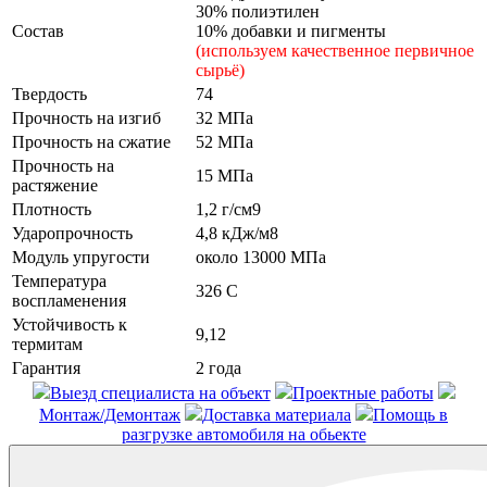
30% полиэтилен
Состав
10% добавки и пигменты
(используем качественное первичное
сырьё)
Твердость
74
Прочность на изгиб
32 МПа
Прочность на сжатие
52 МПа
Прочность на
15 МПа
растяжение
Плотность
1,2 г/см9
Ударопрочность
4,8 кДж/м8
Модуль упругости
около 13000 МПа
Температура
326 С
воспламенения
Устойчивость к
9,12
термитам
Гарантия
2 года
Выезд специалиста на объект
Проектные работы
Монтаж/Демонтаж
Доставка материала
Помощь в
разгрузке автомобиля на обьекте