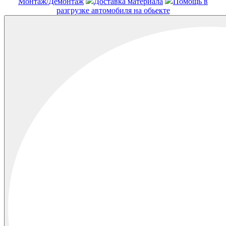
Монтаж/Демонтаж
Доставка материала
Помощь в
разгрузке автомобиля на обьекте