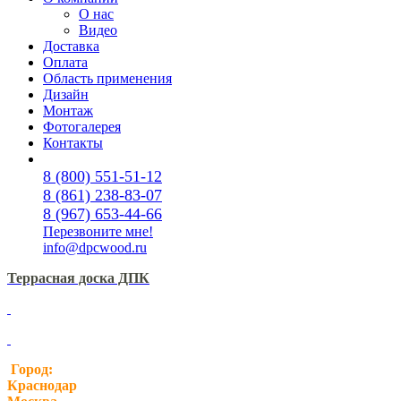
О нас
Видео
Доставка
Оплата
Область применения
Дизайн
Монтаж
Фотогалерея
Контакты
8 (800) 551-51-12
8 (861) 238-83-07
8 (967) 653-44-66
Перезвоните мне!
info@dpcwood.ru
Террасная доска ДПК
Город:
Краснодар