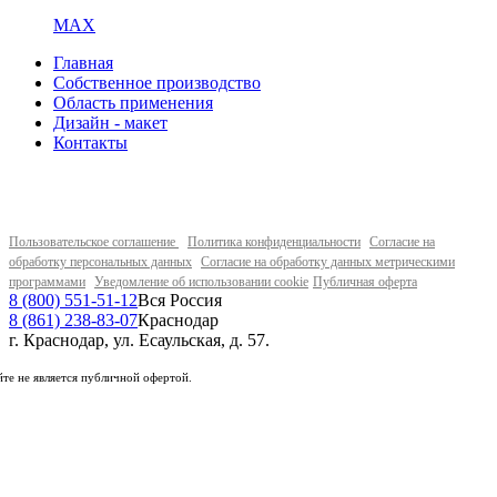
MAX
Главная
Собственное производство
Область применения
Дизайн - макет
Контакты
Пользовательское соглашение
Политика конфиденциальности
Согласие на
обработку персональных данных
Согласие на обработку данных метрическими
программами
Уведомление об использовании cookie
Публичная оферта
8 (800) 551-51-12
Вся Россия
8 (861) 238-83-07
Краснодар
г. Краснодар, ул. Есаульская, д. 57.
те не является публичной офертой.