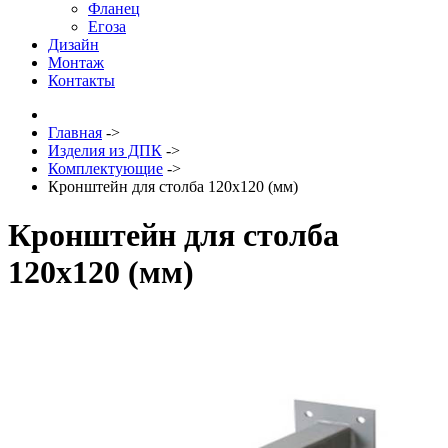
Фланец
Егоза
Дизайн
Монтаж
Контакты
Главная
->
Изделия из ДПК
->
Комплектующие
->
Кронштейн для столба 120х120 (мм)
Кронштейн для столба
120х120 (мм)