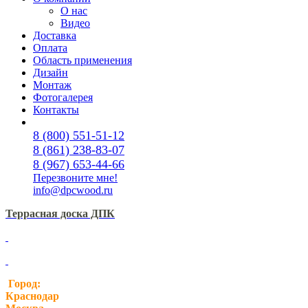
О нас
Видео
Доставка
Оплата
Область применения
Дизайн
Монтаж
Фотогалерея
Контакты
8 (800) 551-51-12
8 (861) 238-83-07
8 (967) 653-44-66
Перезвоните мне!
info@dpcwood.ru
Террасная доска ДПК
Город:
Краснодар