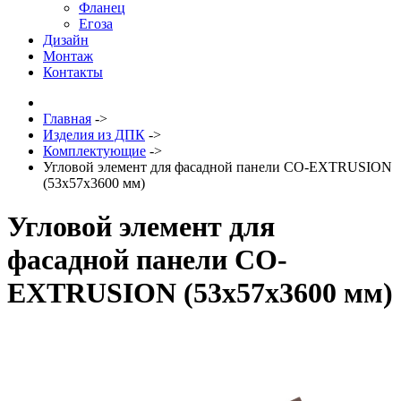
Фланец
Егоза
Дизайн
Монтаж
Контакты
Главная
->
Изделия из ДПК
->
Комплектующие
->
Угловой элемент для фасадной панели CO-EXTRUSION
(53х57х3600 мм)
Угловой элемент для
фасадной панели CO-
EXTRUSION (53х57х3600 мм)