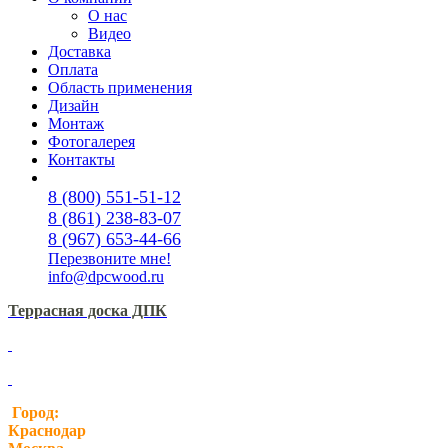
О нас
Видео
Доставка
Оплата
Область применения
Дизайн
Монтаж
Фотогалерея
Контакты
8 (800) 551-51-12
8 (861) 238-83-07
8 (967) 653-44-66
Перезвоните мне!
info@dpcwood.ru
Террасная доска ДПК
Город:
Краснодар