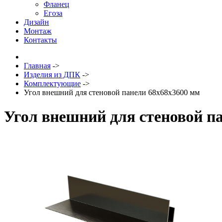
Фланец
Егоза
Дизайн
Монтаж
Контакты
Главная
->
Изделия из ДПК
->
Комплектующие
->
Угол внешний для стеновой панели 68х68х3600 мм
Угол внешний для стеновой п