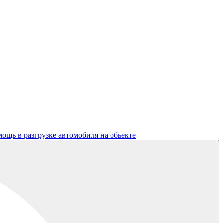
ощь в разгрузке автомобиля на обьекте