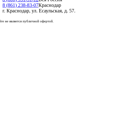
8 (861) 238-83-07
Краснодар
г. Краснодар, ул. Есаульская, д. 57.
те не является публичной офертой.