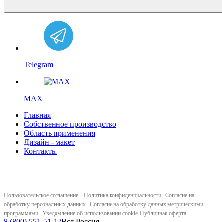
Telegram
MAX
Главная
Собственное производство
Область применения
Дизайн - макет
Контакты
Пользовательское соглашение
Политика конфиденциальности
Согласие на
обработку персональных данных
Согласие на обработку данных метрическими
программами
Уведомление об использовании cookie
Публичная оферта
8 (800) 551-51-12
Вся Россия