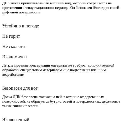
ДПК имеет привлекательный внешний вид, который сохраняется на
протяжении эксплуатационного периода. Он безопасен благодаря своей
рифленой поверхности
Устойчив к погоде
Не горит
Не скользит
Экономичен
Легкие прочные конструкции материала не требуют дополнительной
обработки специальным материалом и не подвержены внешним
воздействиям
Безопасен для ног
Доска ДПК безопасна, так как на ней, в отличие от деревянных
поверхностей, не образуется бугристостей и поверхностных дефектов, а
также гнили и плесени
Экологичный