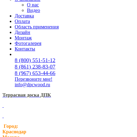
О нас
Видео
Доставка
Оплата
Область применения
Дизайн
Монтаж
Фотогалерея
Контакты
8 (800) 551-51-12
8 (861) 238-83-07
8 (967) 653-44-66
Перезвоните мне!
info@dpcwood.ru
Террасная доска ДПК
Город:
Краснодар