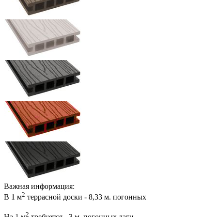
Важная информация:
2
В 1 м
террасной доски - 8,33 м. погонных
2
На 1 м
требуется - 3 м. погонных лаги