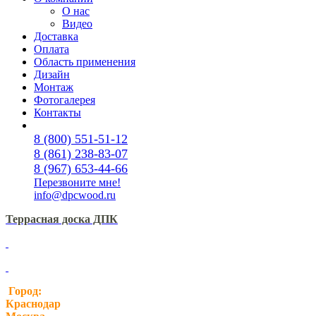
О нас
Видео
Доставка
Оплата
Область применения
Дизайн
Монтаж
Фотогалерея
Контакты
8 (800) 551-51-12
8 (861) 238-83-07
8 (967) 653-44-66
Перезвоните мне!
info@dpcwood.ru
Террасная доска ДПК
Город:
Краснодар