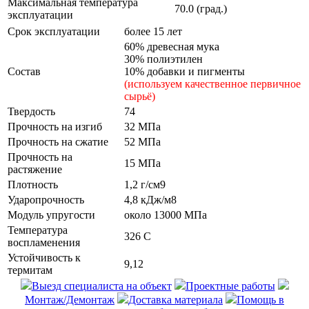
Максимальная температура
70.0 (град.)
эксплуатации
Срок эксплуатации
более 15 лет
60% древесная мука
30% полиэтилен
Состав
10% добавки и пигменты
(используем качественное первичное
сырьё)
Твердость
74
Прочность на изгиб
32 МПа
Прочность на сжатие
52 МПа
Прочность на
15 МПа
растяжение
Плотность
1,2 г/см9
Ударопрочность
4,8 кДж/м8
Модуль упругости
около 13000 МПа
Температура
326 С
воспламенения
Устойчивость к
9,12
термитам
Выезд специалиста на объект
Проектные работы
Монтаж/Демонтаж
Доставка материала
Помощь в