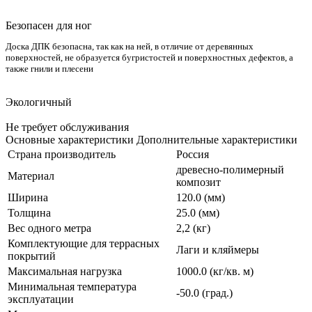
Безопасен для ног
Доска ДПК безопасна, так как на ней, в отличие от деревянных
поверхностей, не образуется бугристостей и поверхностных дефектов, а
также гнили и плесени
Экологичный
Не требует обслуживания
Основные характеристики
Дополнительные характеристики
Страна производитель
Россия
древесно-полимерный
Материал
композит
Ширина
120.0 (мм)
Толщина
25.0 (мм)
Вес одного метра
2,2 (кг)
Комплектующие для террасных
Лаги и кляймеры
покрытий
Максимальная нагрузка
1000.0 (кг/кв. м)
Минимальная температура
-50.0 (град.)
эксплуатации