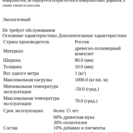
поверхностей, не образуется бугристостей и поверхностных дефектов, а
также гнили и плесени
Экологичный
Не требует обслуживания
Основные характеристики
Дополнительные характеристики
Страна производитель
Россия
древесно-полимерный
Материал
композит
Ширина
80.0 (мм)
Толщина
10.0 (мм)
Вес одного метра
1 (кг)
Максимальная нагрузка
1000.0 (кг/кв. м)
Минимальная температура
-50.0 (град.)
эксплуатации
Максимальная температура
70.0 (град.)
эксплуатации
Срок эксплуатации
более 15 лет
60% древесная мука
30% полиэтилен
Состав
10% добавки и пигменты