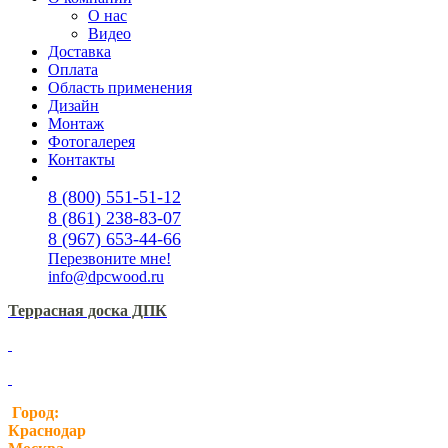
О нас
Видео
Доставка
Оплата
Область применения
Дизайн
Монтаж
Фотогалерея
Контакты
8 (800) 551-51-12
8 (861) 238-83-07
8 (967) 653-44-66
Перезвоните мне!
info@dpcwood.ru
Террасная доска ДПК
Город:
Краснодар