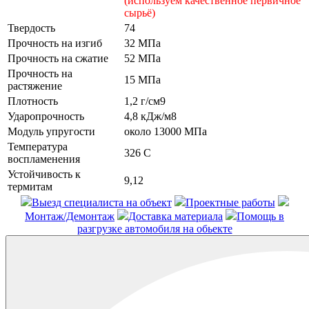
(используем качественное первичное
сырьё)
Твердость
74
Прочность на изгиб
32 МПа
Прочность на сжатие
52 МПа
Прочность на
15 МПа
растяжение
Плотность
1,2 г/см9
Ударопрочность
4,8 кДж/м8
Модуль упругости
около 13000 МПа
Температура
326 С
воспламенения
Устойчивость к
9,12
термитам
Выезд специалиста на объект
Проектные работы
Монтаж/Демонтаж
Доставка материала
Помощь в
разгрузке автомобиля на обьекте