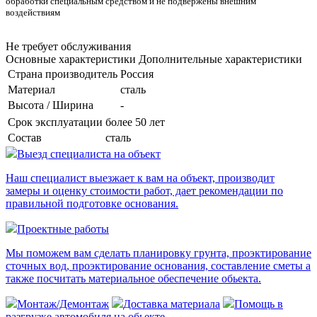
обработки специальным средством и не подвержены внешним
воздействиям
Не требует обслуживания
Основные характеристики
Дополнительные характеристики
Страна производитель
Россия
Материал
сталь
Высота / Ширина
-
Срок эксплуатации
более 50 лет
Состав
сталь
Выезд специалиста на объект
Наш специалист выезжает к вам на объект, производит
замеры и оценку стоимости работ, дает рекомендации по
правильной подготовке основания.
Проектные работы
Мы поможем вам сделать планировку грунта, проэктирование
сточных вод, проэктирование основания, составление сметы а
также посчитать материальное обеспечение обьекта.
Монтаж/Демонтаж
Доставка материала
Помощь в
разгрузке автомобиля на обьекте