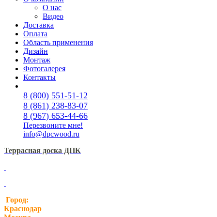
О нас
Видео
Доставка
Оплата
Область применения
Дизайн
Монтаж
Фотогалерея
Контакты
8 (800) 551-51-12
8 (861) 238-83-07
8 (967) 653-44-66
Перезвоните мне!
info@dpcwood.ru
Террасная доска ДПК
Город:
Краснодар