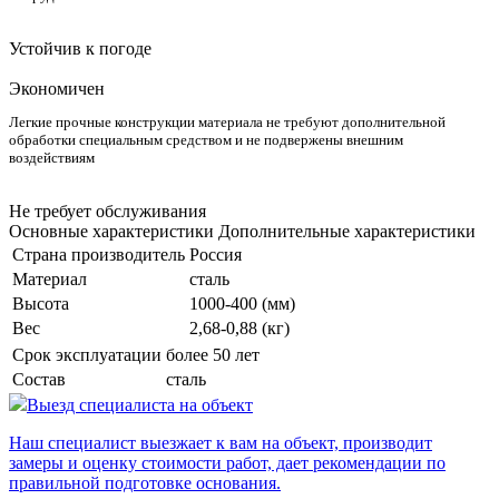
Устойчив к погоде
Экономичен
Легкие прочные конструкции материала не требуют дополнительной
обработки специальным средством и не подвержены внешним
воздействиям
Не требует обслуживания
Основные характеристики
Дополнительные характеристики
Страна производитель
Россия
Материал
сталь
Высота
1000-400 (мм)
Вес
2,68-0,88 (кг)
Срок эксплуатации
более 50 лет
Состав
сталь
Выезд специалиста на объект
Наш специалист выезжает к вам на объект, производит
замеры и оценку стоимости работ, дает рекомендации по
правильной подготовке основания.