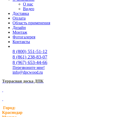
О нас
Видео
Доставка
Оплата
Область применения
Дизайн
Монтаж
Фотогалерея
Контакты
8 (800) 551-51-12
8 (861) 238-83-07
8 (967) 653-44-66
Перезвоните мне!
info@dpcwood.ru
Террасная доска ДПК
Город:
Краснодар