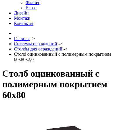
Фланец
Егоза
Дизайн
Монтаж
Контакты
Главная
->
Системы ограждений
->
Столбы для ограждений
->
Столб оцинкованный с полимерным покрытием
60x80x2,0
Столб оцинкованный с
полимерным покрытием
60x80