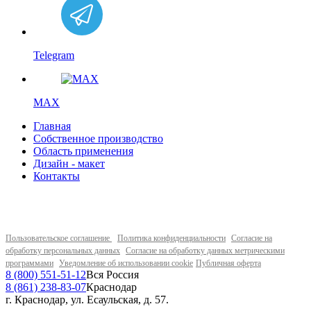
Telegram
MAX
Главная
Собственное производство
Область применения
Дизайн - макет
Контакты
Пользовательское соглашение
Политика конфиденциальности
Согласие на
обработку персональных данных
Согласие на обработку данных метрическими
программами
Уведомление об использовании cookie
Публичная оферта
8 (800) 551-51-12
Вся Россия
8 (861) 238-83-07
Краснодар
г. Краснодар, ул. Есаульская, д. 57.