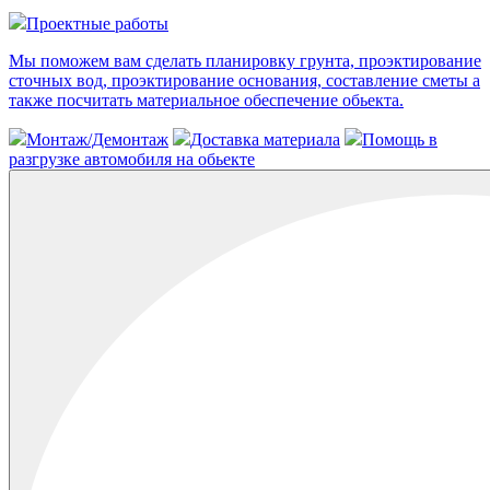
Проектные работы
Мы поможем вам сделать планировку грунта, проэктирование
сточных вод, проэктирование основания, составление сметы а
также посчитать материальное обеспечение обьекта.
Монтаж/Демонтаж
Доставка материала
Помощь в
разгрузке автомобиля на обьекте